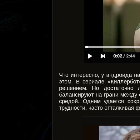
Что интересно, у андроида на
этом. В сериале «Киллербо
решением. Но достаточно л
балансируют на грани между 
средой. Одним удается сохр
трудности, часто отталкивая 