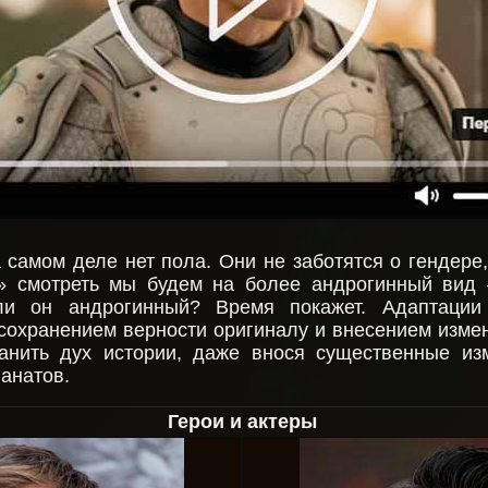
 самом деле нет пола. Они не заботятся о гендере,
т» смотреть мы будем на более андрогинный вид
и он андрогинный? Время покажет. Адаптации 
сохранением верности оригиналу и внесением измен
анить дух истории, даже внося существенные из
фанатов.
Герои и актеры