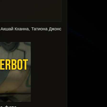
 Акшай Кханна, Татиона Джонс