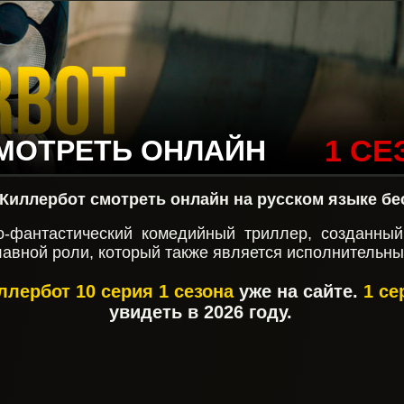
МОТРЕТЬ ОНЛАЙН
1 СЕ
Киллербот смотреть онлайн на русском языке бе
о-фантастический комедийный триллер, созданны
лавной роли, который также является исполнительн
ллербот 10 серия 1 сезона
уже на сайте.
1 се
увидеть в 2026 году.