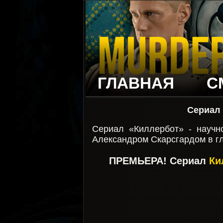
ГЛАВНАЯ
С
Сериал 
Сериал «Киллербот» - научн
Александром Скарсгардом в г
ПРЕМЬЕРА! Сериал
Ки