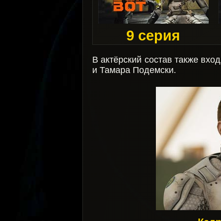
9 серия
В актёрский состав также вхо
и Тамара Подемски.