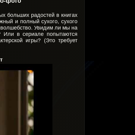
о-фото
ых больших радостей в книгах
жный и полный сухого, сухого
т волшебство. Увидим ли мы на
а? Или в сериале попытаются
ктерской игры? (Это требует
т