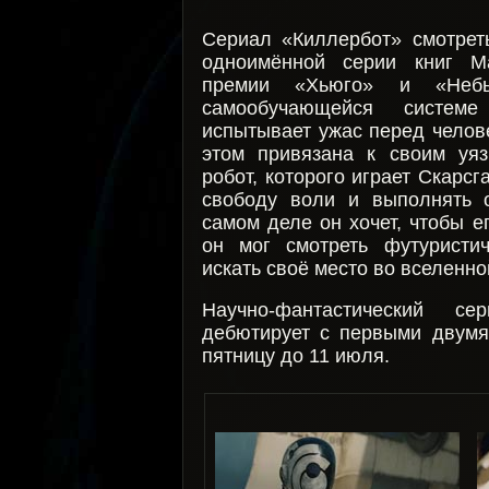
Сериал «Киллербот» смотрет
одноимённой серии книг М
премии «Хьюго» и «Неб
самообучающейся системе
испытывает ужас перед челов
этом привязана к своим уяз
робот, которого играет Скарс
свободу воли и выполнять о
самом деле он хочет, чтобы е
он мог смотреть футуристи
искать своё место во вселенно
Научно-фантастический 
дебютирует с первыми двумя
пятницу до 11 июля.