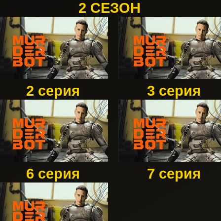
2 СЕЗОН
2 серия
3 серия
6 серия
7 серия